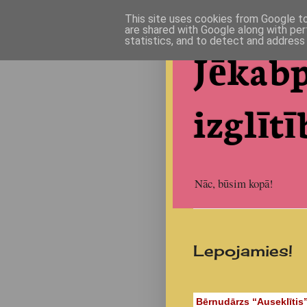
This site uses cookies from Google to 
are shared with Google along with per
statistics, and to detect and address
Jēkabp
izglītī
Nāc, būsim kopā!
Lepojamies!
Bērnudārzs “Auseklītis” 