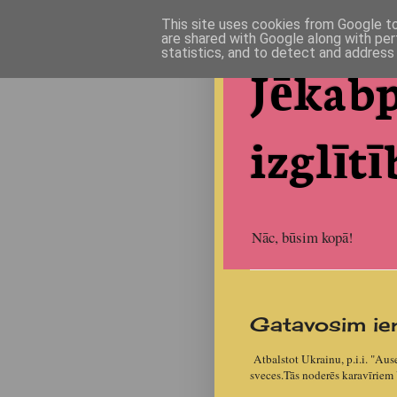
This site uses cookies from Google to 
are shared with Google along with per
statistics, and to detect and address
Jēkabp
izglītī
Nāc, būsim kopā!
Gatavosim ie
Atbalstot Ukrainu, p.i.i. "Aus
sveces.Tās noderēs karavīriem