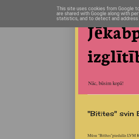
This site uses cookies from Google to 
are shared with Google along with per
statistics, and to detect and address
Jēkabp
izglītī
Nāc, būsim kopā!
"Bitītes" svin
Mūsu "Bitītes"piedalās LVM Ka