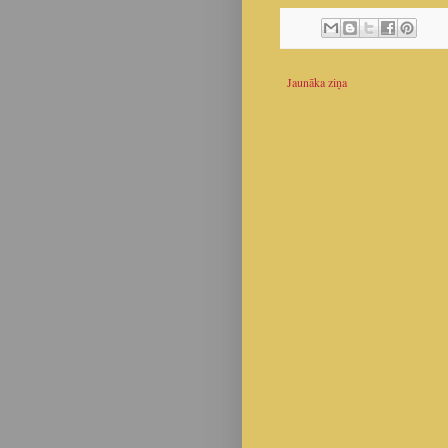
Jaunāka ziņa