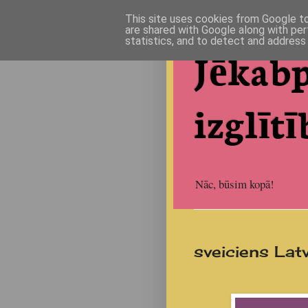
This site uses cookies from Google to 
are shared with Google along with per
statistics, and to detect and address
Jēkabp
izglītī
Nāc, būsim kopā!
sveiciens Lat