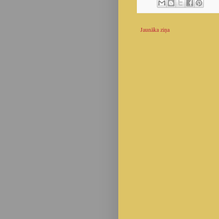
Jaunāka ziņa